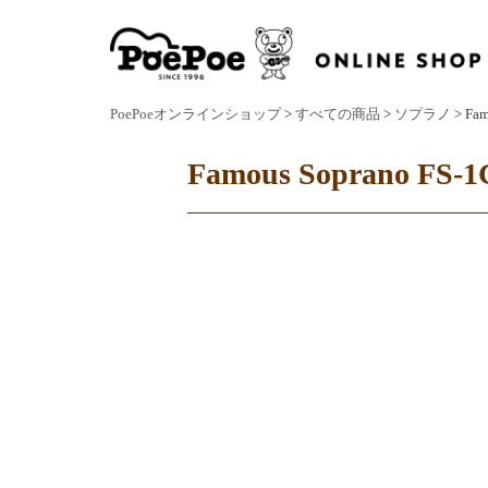
PoePoeオンラインショップ
>
すべての商品
>
ソプラノ
> Fam
Famous Soprano FS-1G