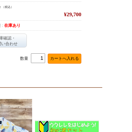
格
（税込）
¥29,700
 :
在庫あり
庫確認・
問い合わせ
数量