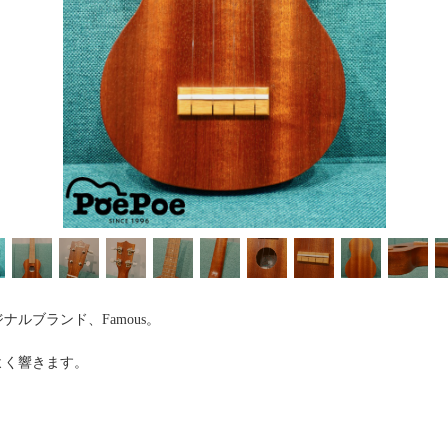
ルブランド、Famous。
よく響きます。