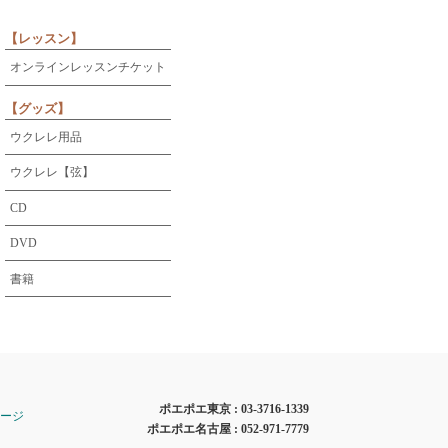
【レッスン】
オンラインレッスンチケット
【グッズ】
ウクレレ用品
ウクレレ【弦】
CD
DVD
書籍
ポエポエ東京 :
03-3716-1339
ージ
ポエポエ名古屋 :
052-971-7779