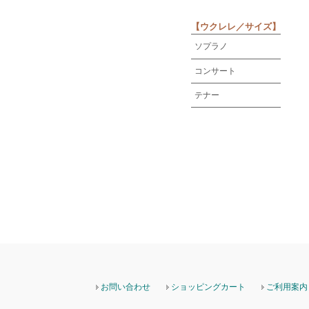
【ウクレレ／サイズ】
ソプラノ
コンサート
テナー
お問い合わせ
ショッピングカート
ご利用案内