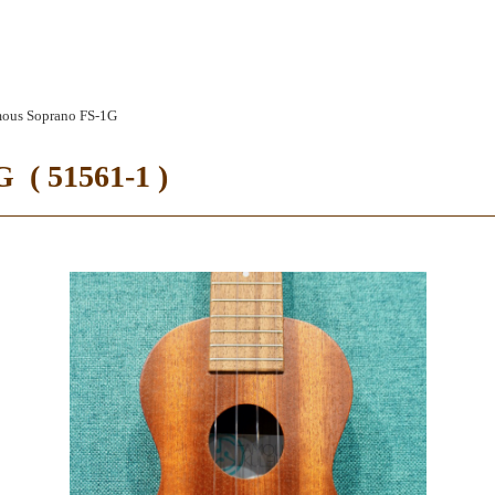
ous Soprano FS-1G
 ( 51561-1 )