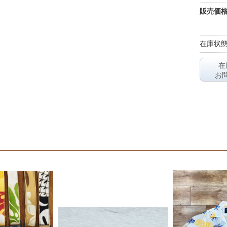
販売価
在庫状態
在
お