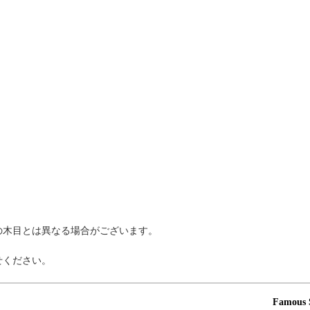
。
の木目とは異なる場合がございます。
せください。
Famous 