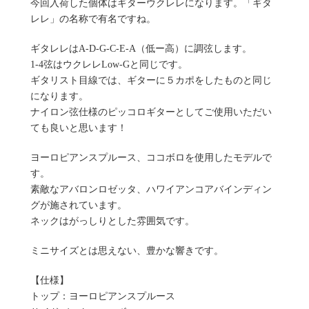
今回入荷した個体はギターウクレレになります。「ギタ
レレ」の名称で有名ですね。
ギタレレはA-D-G-C-E-A（低ー高）に調弦します。
1-4弦はウクレレLow-Gと同じです。
ギタリスト目線では、ギターに５カポをしたものと同じ
になります。
ナイロン弦仕様のピッコロギターとしてご使用いただい
ても良いと思います！
ヨーロピアンスプルース、ココボロを使用したモデルで
す。
素敵なアバロンロゼッタ、ハワイアンコアバインディン
グが施されています。
ネックはがっしりとした雰囲気です。
ミニサイズとは思えない、豊かな響きです。
【仕様】
トップ：ヨーロピアンスプルース