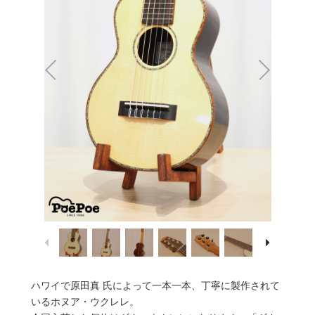
1
/
13
ハワイで原田真 氏によって一本一本、丁寧に製作されて
いるホヌア・ウクレレ。