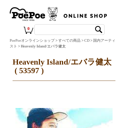
0
PoePoeオンラインショップ
>
すべての商品
>
CD
>
国内アーティ
スト
> Heavenly Island/エバラ健太
Heavenly Island/エバラ健太
( 53597 )