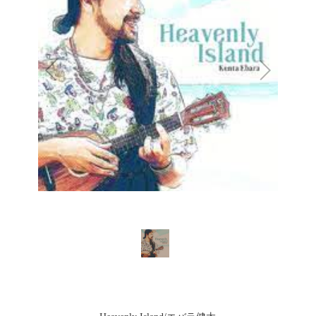
1
/
1