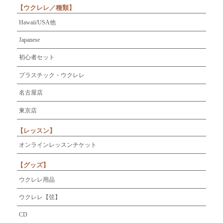
【ウクレレ／種類】
Hawaii/USA他
Japanese
初心者セット
プラスチック・ウクレレ
名古屋店
東京店
【レッスン】
オンラインレッスンチケット
【グッズ】
ウクレレ用品
ウクレレ【弦】
CD