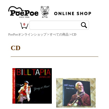
0
PoePoeオンラインショップ
>
すべての商品
> CD
CD