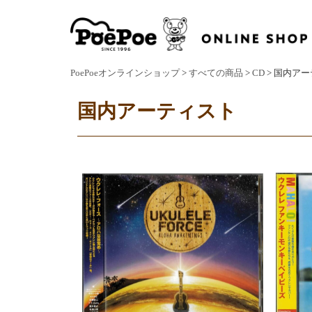
PoePoeオンラインショップ
>
すべての商品
>
CD
> 国内ア
国内アーティスト