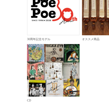
30周年記念モデル
オススメ商品
CD