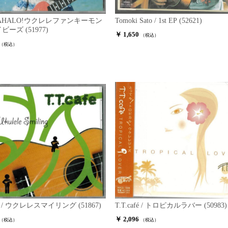
/ MAHALO!ウクレレファンキーモン
Tomoki Sato / 1st EP (52621)
ーズ (51977)
￥ 1,650
（税込）
（税込）
fe / ウクレレスマイリング (51867)
T.T.café / トロピカルラバー (50983)
￥ 2,096
（税込）
（税込）