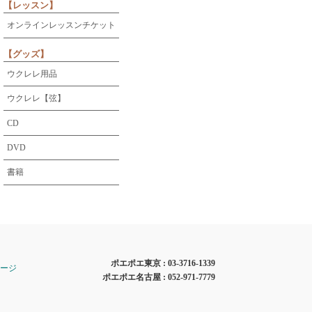
【レッスン】
オンラインレッスンチケット
【グッズ】
ウクレレ用品
ウクレレ【弦】
CD
DVD
書籍
ポエポエ東京 :
03-3716-1339
ージ
ポエポエ名古屋 :
052-971-7779