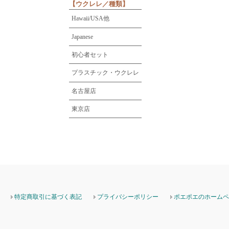
【ウクレレ／種類】
Hawaii/USA他
Japanese
初心者セット
プラスチック・ウクレレ
名古屋店
東京店
特定商取引に基づく表記
プライバシーポリシー
ポエポエのホームペ