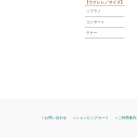
【ウクレレ／サイズ】
ソプラノ
コンサート
テナー
お問い合わせ
ショッピングカート
ご利用案内